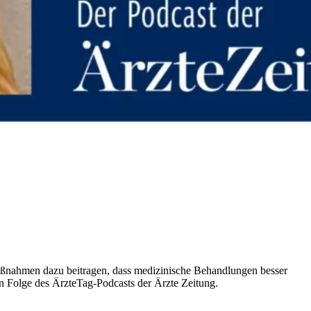
ßnahmen dazu beitragen, dass medizinische Behandlungen besser
en Folge des ÄrzteTag-Podcasts der Ärzte Zeitung.