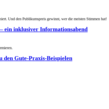
ert. Und den Publikumspreis gewinnt, wer die meisten Stimmen hat!
– ein inklusiver Informationsabend
ormieren.
u den Gute-Praxis-Beispielen