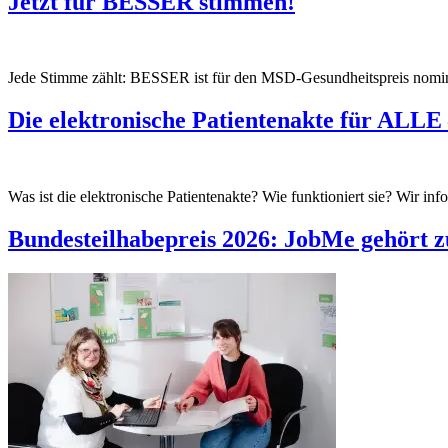
Jetzt für BESSER stimmen!
Jede Stimme zählt: BESSER ist für den MSD-Gesundheitspreis nomini
Die elektronische Patientenakte für ALLE 
Was ist die elektronische Patientenakte? Wie funktioniert sie? Wir inf
Bundesteilhabepreis 2026: JobMe gehört z