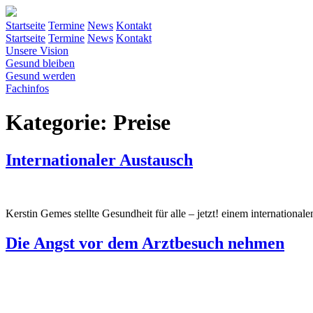
Startseite
Termine
News
Kontakt
Startseite
Termine
News
Kontakt
Unsere Vision
Gesund bleiben
Gesund werden
Fachinfos
Kategorie: Preise
Internationaler Austausch
Kerstin Gemes stellte Gesundheit für alle – jetzt! einem international
Die Angst vor dem Arztbesuch nehmen