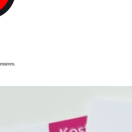
ormieren.