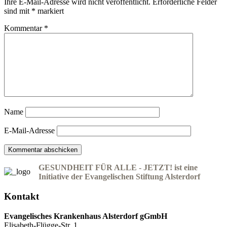
Ihre E-Mail-Adresse wird nicht veröffentlicht.
Erforderliche Felder
sind mit
*
markiert
Kommentar
*
Name
E-Mail-Adresse
GESUNDHEIT FÜR ALLE - JETZT! ist eine
Initiative der Evangelischen Stiftung Alsterdorf
Kontakt
Evangelisches Krankenhaus Alsterdorf gGmbH
Elisabeth-Flügge-Str. 1