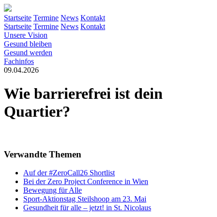
Startseite
Termine
News
Kontakt
Startseite
Termine
News
Kontakt
Unsere Vision
Gesund bleiben
Gesund werden
Fachinfos
09.04.2026
Wie barrierefrei ist dein
Quartier?
Verwandte Themen
Auf der #ZeroCall26 Shortlist
Bei der Zero Project Conference in Wien
Bewegung für Alle
Sport-Aktionstag Steilshoop am 23. Mai
Gesundheit für alle – jetzt! in St. Nicolaus