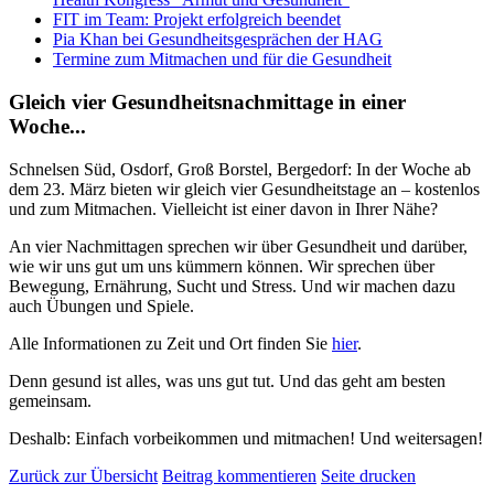
FIT im Team: Projekt erfolgreich beendet
Pia Khan bei Gesundheitsgesprächen der HAG
Termine zum Mitmachen und für die Gesundheit
Gleich vier Gesundheitsnachmittage in einer
Woche...
Schnelsen Süd, Osdorf, Groß Borstel, Bergedorf: In der Woche ab
dem 23. März bieten wir gleich vier Gesundheitstage an – kostenlos
und zum Mitmachen. Vielleicht ist einer davon in Ihrer Nähe?
An vier Nachmittagen sprechen wir über Gesundheit und darüber,
wie wir uns gut um uns kümmern können. Wir sprechen über
Bewegung, Ernährung, Sucht und Stress. Und wir machen dazu
auch Übungen und Spiele.
Alle Informationen zu Zeit und Ort finden Sie
hier
.
Denn gesund ist alles, was uns gut tut. Und das geht am besten
gemeinsam.
Deshalb: Einfach vorbeikommen und mitmachen! Und weitersagen!
Zurück zur Übersicht
Beitrag kommentieren
Seite drucken