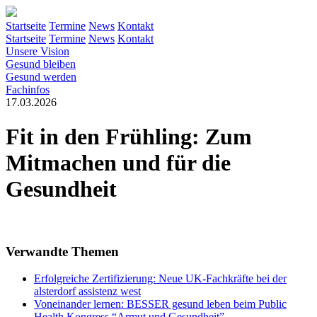
Startseite
Termine
News
Kontakt
Startseite
Termine
News
Kontakt
Unsere Vision
Gesund bleiben
Gesund werden
Fachinfos
17.03.2026
Fit in den Frühling: Zum
Mitmachen und für die
Gesundheit
Verwandte Themen
Erfolgreiche Zertifizierung: Neue UK-Fachkräfte bei der
alsterdorf assistenz west
Voneinander lernen: BESSER gesund leben beim Public
Health Kongress “Armut und Gesundheit”