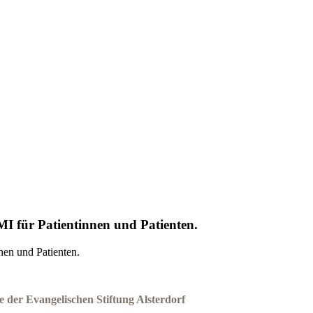
MI für Patientinnen und Patienten.
nen und Patienten.
er Evangelischen Stiftung Alsterdorf