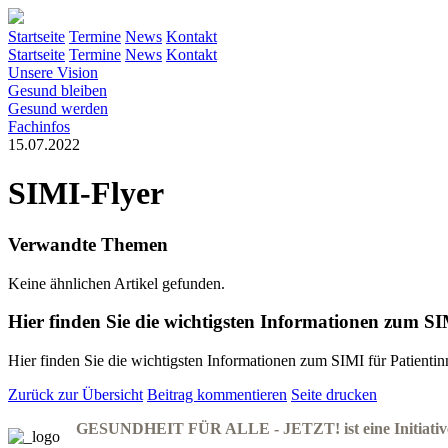
Startseite
Termine
News
Kontakt
Startseite
Termine
News
Kontakt
Unsere Vision
Gesund bleiben
Gesund werden
Fachinfos
15.07.2022
SIMI-Flyer
Verwandte Themen
Keine ähnlichen Artikel gefunden.
Hier finden Sie die wichtigsten Informationen zum SI
Hier finden Sie die wichtigsten Informationen zum SIMI für Patientin
Zurück zur Übersicht
Beitrag kommentieren
Seite drucken
GESUNDHEIT FÜR ALLE - JETZT! ist eine Initiative d