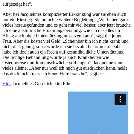
aufgezeigt hat“.
Aber bei Jacquelines komplizierter Erkrankung war sie eben auch
nur ein Einstieg. Sie bräuchte weitere Begleitung. „Wir haben ganz
vieles herausgefunden und es geht mir viel besser, aber jetzt brauche
ich eine ausführliche Ernährungsberatung, wie ich das alles im
Alltag auch ohne Unterstützung umsetzen kann“, sagt die junge
Frau. Aber die kostet viel Geld. „Scheinbar bin ich nicht krank und
nicht dick genug, sonst würde ich sie bezahlt bekommen. Dabei
habe ich doch auch ein Recht auf gesundheitliche Unterstützung.
Die richtige Behandlung würde ja auch Krankheiten wie
Osteoporose und Immunschwäche vorbeugen“. Jacqueline kann
vieles alleine. „Aber nur weil ich mich gut ausdrücken kann, heißt
das doch nicht, dass ich keine Hilfe brauche“, sagt sie.
Hier
Jacquelines Geschichte im Film.