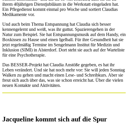
ihrem 40jährigen Dienstjubiläum in die Werkstatt eingeladen hat.
Ein Pflegedienst kommt einmal pro Woche und sortiert Claudias
Medikamente vor.
Und auch beim Thema Entspannung hat Claudia sich besser
kennengelernt und weiß, was ihr guttut. Spazierengehen in der
Natur zum Beispiel. Sie hat Entspannungsmusik auf dem Handy, ein
Boxkissen zu Hause und einen Igelball. Für ihre Gesundheit hat sie
jetzt regelmäßig Termine im Sengelmann Institut für Medizin und
Inklusion (SIMI) in Alsterdorf. Dort steht sie auch auf der Warteliste
für eine Psychotherapie.
Das BESSER-Projekt hat Claudia Anstöße gegeben, es hat ihr
Leben verändert. Und sie hat noch mehr vor: Sie will jeden Sonntag
Walken zu gehen und macht einen Lese- und Schreibkurs. Aber sie
freut sich auch über das, was sie schon erreicht hat. Über die vielen
neuen Kontakte und Aktivitäten.
Jacqueline kommt sich auf die Spur